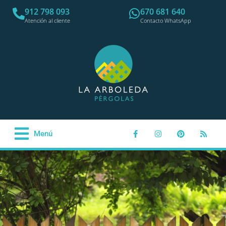
912 798 093
670 681 640
Atención al cliente
Contacto WhatsApp
Menú