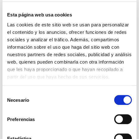
Esta página web usa cookies
Las cookies de este sitio web se usan para personalizar
Galería
el contenido y los anuncios, ofrecer funciones de redes
sociales y analizar el tráfico. Además, compartimos
Si quieres ver algunos ejemplos, en nuestra galería
información sobre el uso que haga del sitio web con
puedes ver algunos de las vallas que hemos instalado.
nuestros partners de redes sociales, publicidad y análisis
web, quienes pueden combinarla con otra información
que les haya proporcionado o que hayan recopilado a
Ver más
partir del uso que haya hecho de sus servicios.
Selección
Necesario
de
consentimiento
Preferencias
Estadística