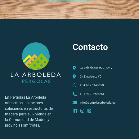
Contacto
C/ Valdelaosa #22, SMV
C/ Elecricista #5
+34 682 169 050
+34 912 798 093
En Pergolas La Arboleda
ofrecemos las mejores
info@pergolasarboleda.es
soluciones en estructuras de
madera para su vivienda en
la Comunidad de Madrid y
provincias limítrofes.