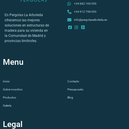
+34 682 169 050
+34 912 798 093
En Pergolas La Arboleda
info@pergolasarboleda.es
ofrecemos las mejores
soluciones en estructuras de
madera para su vivienda en
la Comunidad de Madrid y
provincias limítrofes.
Menu
Co
Inicio
Contacto
Sobre nosotros
Presupuseto
Productos
Blog
Galería
Legal