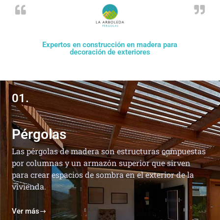
Expertos en construcción en madera para
decoración de exteriores
01.
Pérgolas
Las pérgolas de madera son estructuras compuestas
por columnas y un armazón superior que sirven
para crear espacios de sombra en el exterior de la
vivienda.
Ver más