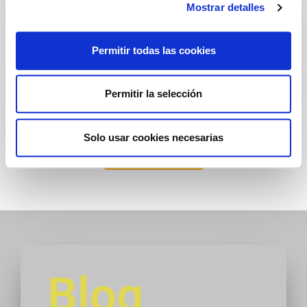
Mostrar detalles
Casi 15 años de experiencia y miles de clientes
satisfechos nos avalan. En todo este tiempo
Permitir todas las cookies
hemos optimizado nuestra metodología y
procesos en función de los conocimientos
adquiridos y en tu benefico.
Permitir la selección
Solo usar cookies necesarias
Ver más
Blog