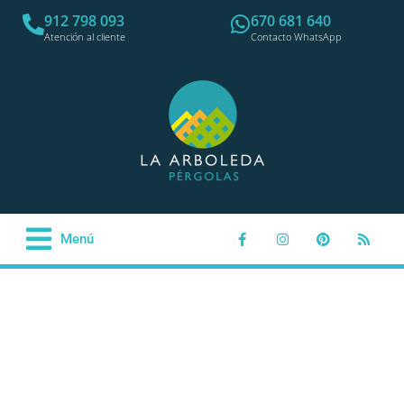
912 798 093
670 681 640
Atención al cliente
Contacto WhatsApp
Menú