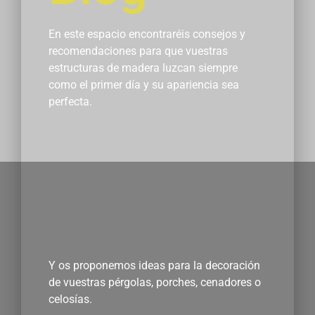
En este espacio encontraréis consejos y
recomendaciones para que vuestras
estructuras de madera luzcan siempre
como el primer día y su apariencia sea
perfecta.
Y os proponemos ideas para la decoración
de vuestras pérgolas, porches, cenadores o
celosías.