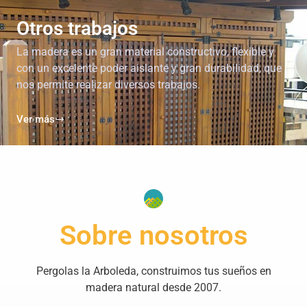
Otros trabajos
La madera es un gran material constructivo, flexible y
con un excelente poder aislante y gran durabilidad, que
nos permite realizar diversos trabajos.
Ver más
Sobre nosotros
Pergolas la Arboleda, construimos tus sueños en
madera natural desde 2007.