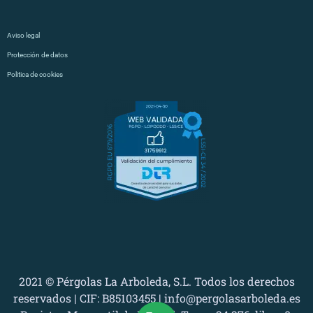
Aviso legal
Protección de datos
Politica de cookies
2021 © Pérgolas La Arboleda, S.L. Todos los derechos
reservados | CIF: B85103455 | info@pergolasarboleda.es