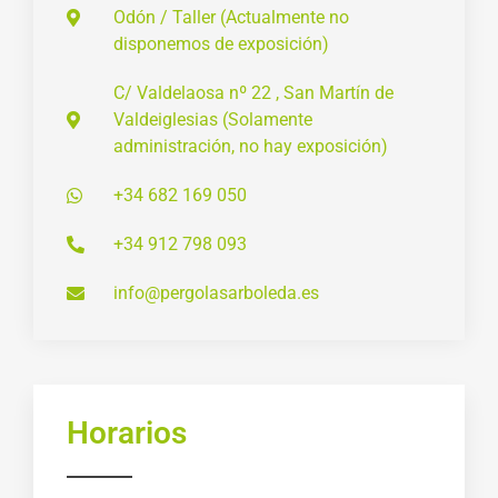
Odón / Taller (Actualmente no
disponemos de exposición)
C/ Valdelaosa nº 22 , San Martín de
Valdeiglesias (Solamente
administración, no hay exposición)
+34 682 169 050
+34 912 798 093
info@pergolasarboleda.es
Horarios