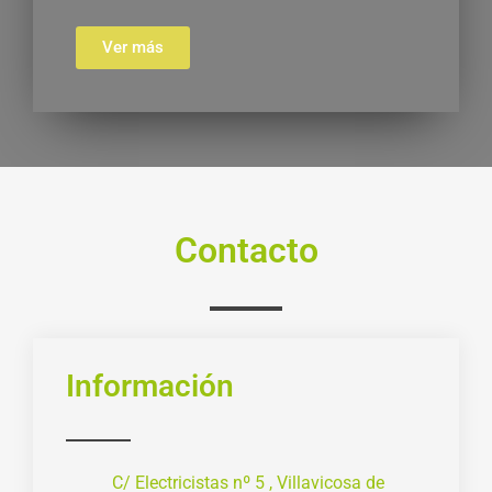
Ver más
Contacto
Información
C/ Electricistas nº 5 , Villavicosa de